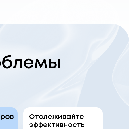
роблемы
еров
Отслеживайте
эффективность