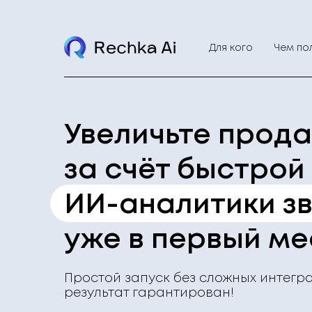
Для кого
Чем по
Увеличьте прода
за счёт быстрой
ИИ-аналитики з
уже в первый ме
Простой запуск без сложных интегр
результат гарантирован!