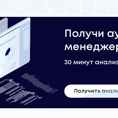
Получи а
менеджер
30 минут анали
Получить анал