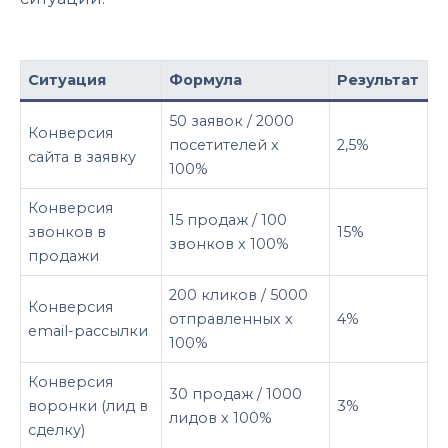
Ситуация
Формула
Результат
50 заявок / 2000
Конверсия
посетителей x
2,5%
сайта в заявку
100%
Конверсия
15 продаж / 100
звонков в
15%
звонков x 100%
продажи
200 кликов / 5000
Конверсия
отправленных x
4%
email-рассылки
100%
Конверсия
30 продаж / 1000
воронки (лид в
3%
лидов x 100%
сделку)