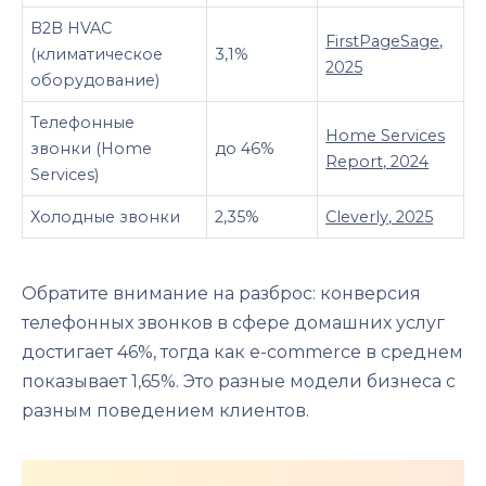
B2B HVAC
FirstPageSage,
(климатическое
3,1%
2025
оборудование)
Телефонные
Home Services
звонки (Home
до 46%
Report, 2024
Services)
Холодные звонки
2,35%
Cleverly, 2025
Обратите внимание на разброс: конверсия
телефонных звонков в сфере домашних услуг
достигает 46%, тогда как e-commerce в среднем
показывает 1,65%. Это разные модели бизнеса с
разным поведением клиентов.