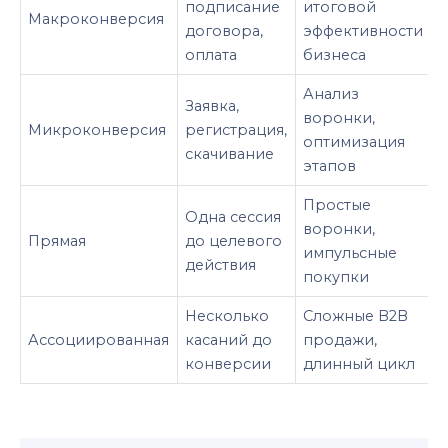
подписание
итоговой
Макроконверсия
договора,
эффективности
оплата
бизнеса
Анализ
Заявка,
воронки,
Микроконверсия
регистрация,
оптимизация
скачивание
этапов
Простые
Одна сессия
воронки,
Прямая
до целевого
импульсные
действия
покупки
Несколько
Сложные B2B
Ассоциированная
касаний до
продажи,
конверсии
длинный цикл