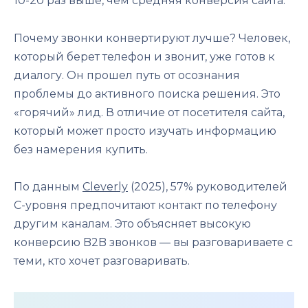
10-20 раз выше, чем средняя конверсия сайта.
Почему звонки конвертируют лучше? Человек,
который берет телефон и звонит, уже готов к
диалогу. Он прошел путь от осознания
проблемы до активного поиска решения. Это
«горячий» лид. В отличие от посетителя сайта,
который может просто изучать информацию
без намерения купить.
По данным
Cleverly
(2025), 57% руководителей
C-уровня предпочитают контакт по телефону
другим каналам. Это объясняет высокую
конверсию B2B звонков — вы разговариваете с
теми, кто хочет разговаривать.