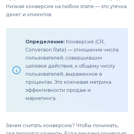
Низкая конверсия на любом этапе — это утечка
денег и клиентов.
Определение:
Конверсия (CR,
Conversion Rate) — отношение числа
пользователей, совершивших
целевое действие, к общему числу
пользователей, выраженное в
процентах. Это ключевая метрика
эффективности продаж и
маркетинга.
Зачем считать конверсию? Чтобы понимать,
где теряются клиенты. Если реклама приводит