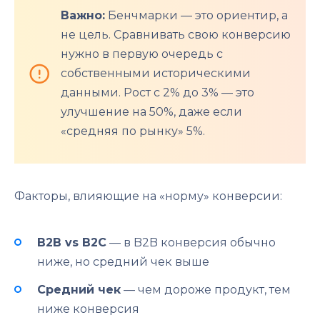
Важно:
Бенчмарки — это ориентир, а
не цель. Сравнивать свою конверсию
нужно в первую очередь с
собственными историческими
данными. Рост с 2% до 3% — это
улучшение на 50%, даже если
«средняя по рынку» 5%.
Факторы, влияющие на «норму» конверсии:
B2B vs B2C
— в B2B конверсия обычно
ниже, но средний чек выше
Средний чек
— чем дороже продукт, тем
ниже конверсия