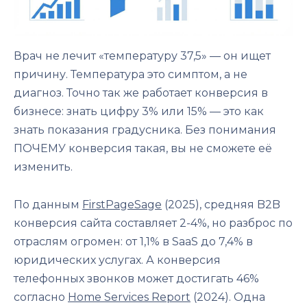
Врач не лечит «температуру 37,5» — он ищет
причину. Температура это симптом, а не
диагноз. Точно так же работает конверсия в
бизнесе: знать цифру 3% или 15% — это как
знать показания градусника. Без понимания
ПОЧЕМУ конверсия такая, вы не сможете её
изменить.
По данным
FirstPageSage
(2025), средняя B2B
конверсия сайта составляет 2-4%, но разброс по
отраслям огромен: от 1,1% в SaaS до 7,4% в
юридических услугах. А конверсия
телефонных звонков может достигать 46%
согласно
Home Services Report
(2024). Одна