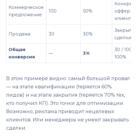
Конкрет
Коммерческое
100
50%
оффер
предложение
клиенту
Закрыти
Продажа
30
30%
сделки
Общая
30 / 1000 
—
3%
конверсия
100%
В этом примере видно: самый большой провал
— на этапе квалификации (теряется 60%
лидов) и на этапе закрытия (теряется 70% тех,
кто получил КП). Это точки для оптимизации.
Возможно, реклама приводит нецелевых
клиентов. Или менеджеры не умеют закрывать
сделки.