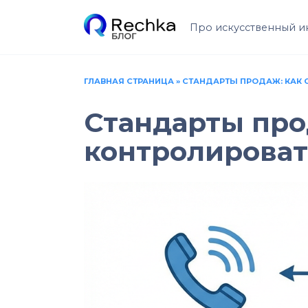
Перейти
к
Про искусственный и
содержанию
ГЛАВНАЯ СТРАНИЦА
»
СТАНДАРТЫ ПРОДАЖ: КАК 
Стандарты прод
контролироват