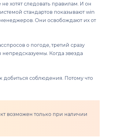
не хотят следовать правилам. И он
системой стандартов показывают win
т менеджеров. Они освобождают их от
сспросов о погоде, третий сразу
ты непредсказуемы. Когда звезда
как добиться соблюдения. Потому что
фект возможен только при наличии