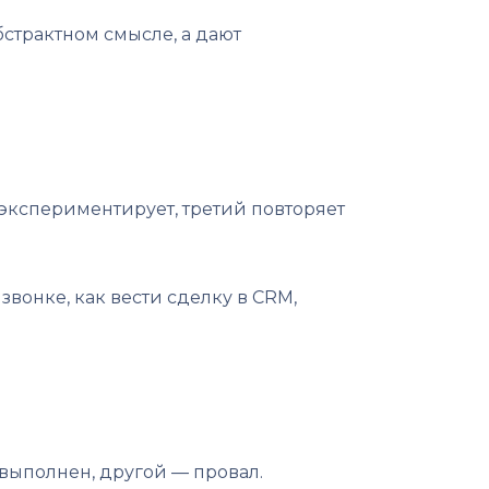
страктном смысле, а дают
 экспериментирует, третий повторяет
вонке, как вести сделку в CRM,
выполнен, другой — провал.