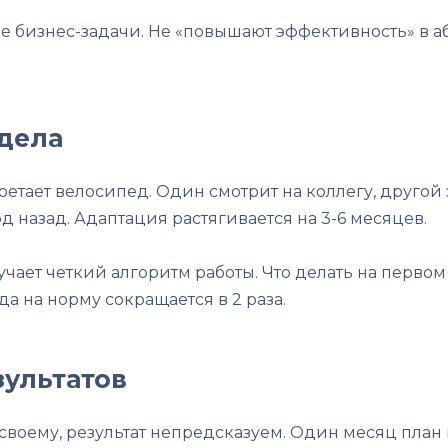
 бизнес-задачи. Не «повышают эффективность» в аб
тдела
етает велосипед. Один смотрит на коллегу, другой
д назад. Адаптация растягивается на 3-6 месяцев.
ает четкий алгоритм работы. Что делать на первом з
а на норму сокращается в 2 раза.
зультатов
воему, результат непредсказуем. Один месяц план 