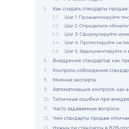
Как создать стандарты продаж
Шаг 1: Проанализируйте те
Шаг 2: Определите обязате
Шаг 3: Сформулируйте изм
Шаг 4: Протестируйте на п
Шаг 5: Задокументируйте и
Внедрение стандартов: как п
Контроль соблюдения стандарт
Мнение эксперта
Автоматизация контроля: как 
Типичные ошибки при внедре
Часто задаваемые вопросы
Чем стандарты продаж отличаю
Нужны ли стандарты в B2B-пр