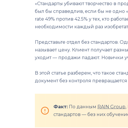
«Стандарты убивают творчество в про
был бы справедлив, если бы не одно 
rate 49% против 42.5% у тех, кто раб
необходимости каждый раз изобретат
Представьте отдел без стандартов. О
называет цену. Клиент получает разны
уходит — продажи падают. Новички у
В этой статье разберем, что такое ст
документ без контроля превращается 
Факт:
По данным
RAIN Group
стандартов — без них обучени