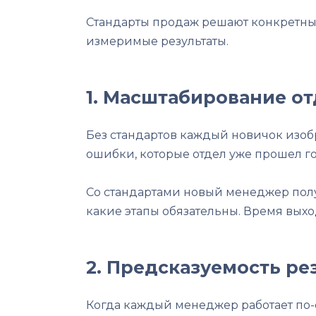
Стандарты продаж решают конкретные
измеримые результаты.
1. Масштабирование о
Без стандартов каждый новичок изобр
ошибки, которые отдел уже прошел го
Со стандартами новый менеджер получ
какие этапы обязательны. Время выход
2. Предсказуемость ре
Когда каждый менеджер работает по-с