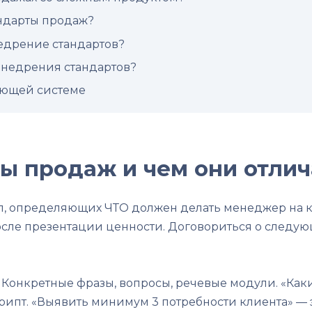
андарты продаж?
едрение стандартов?
внедрения стандартов?
ающей системе
ты продаж и чем они отлич
л, определяющих ЧТО должен делать менеджер на к
осле презентации ценности. Договориться о следую
. Конкретные фразы, вопросы, речевые модули. «Как
ипт. «Выявить минимум 3 потребности клиента» — э