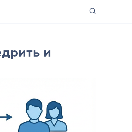
едрить и