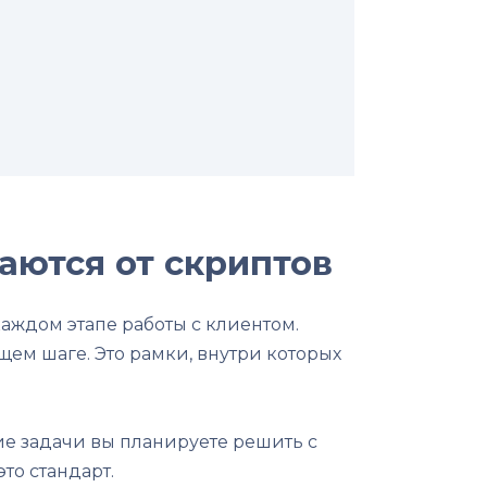
аются от скриптов
аждом этапе работы с клиентом.
щем шаге. Это рамки, внутри которых
ие задачи вы планируете решить с
то стандарт.