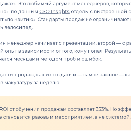
дажах». Это любимый аргумент менеджеров, которые 
«но»: по данным
CSO Insights
, отделы с выстроенной 
отает «по наитию». Стандарты продаж не ограничиваю
ь велосипед.
дин менеджер начинает с презентации, второй — с ра
й опыт в зависимости от того, кому попал. Результа
чатся месяцами методом проб и ошибок.
андарты продаж, как их создать и — самое важное — 
в макулатуру за неделю.
, ROI от обучения продажам составляет 353%. Но эф
е становится разовым мероприятием, а не системой.