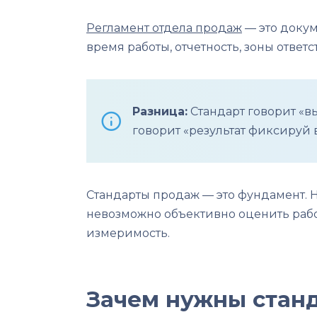
Регламент отдела продаж
— это докум
время работы, отчетность, зоны ответ
Разница:
Стандарт говорит «вы
говорит «результат фиксируй в
Стандарты продаж — это фундамент. Н
невозможно объективно оценить работ
измеримость.
Зачем нужны станд