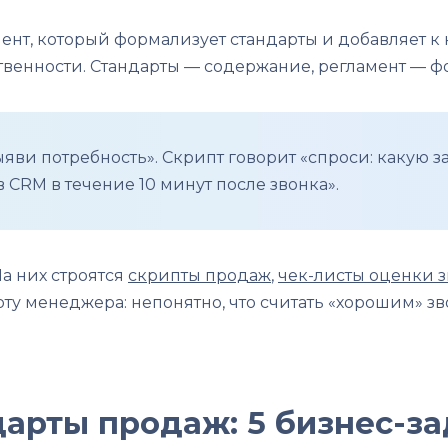
ент, который формализует стандарты и добавляет 
ственности. Стандарты — содержание, регламент — ф
яви потребность». Скрипт говорит «спроси: какую з
 CRM в течение 10 минут после звонка».
а них строятся
скрипты продаж
,
чек-листы оценки 
у менеджера: непонятно, что считать «хорошим» зв
арты продаж: 5 бизнес-за