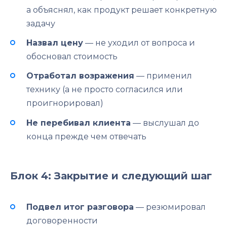
а объяснял, как продукт решает конкретную
задачу
Назвал цену
— не уходил от вопроса и
обосновал стоимость
Отработал возражения
— применил
технику (а не просто согласился или
проигнорировал)
Не перебивал клиента
— выслушал до
конца прежде чем отвечать
Блок 4: Закрытие и следующий шаг
Подвел итог разговора
— резюмировал
договоренности