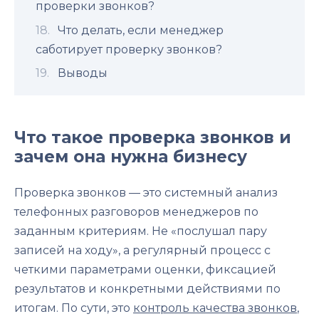
проверки звонков?
Что делать, если менеджер
саботирует проверку звонков?
Выводы
Что такое проверка звонков и
зачем она нужна бизнесу
Проверка звонков — это системный анализ
телефонных разговоров менеджеров по
заданным критериям. Не «послушал пару
записей на ходу», а регулярный процесс с
четкими параметрами оценки, фиксацией
результатов и конкретными действиями по
итогам. По сути, это
контроль качества звонков
,