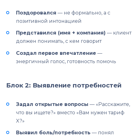
Поздоровался
— не формально, а с
позитивной интонацией
Представился (имя + компания)
— клиент
должен понимать, с кем говорит
Создал первое впечатление
—
энергичный голос, готовность помочь
Блок 2: Выявление потребностей
Задал открытые вопросы
— «Расскажите,
что вы ищете?» вместо «Вам нужен тариф
X?»
Выявил боль/потребность
— понял