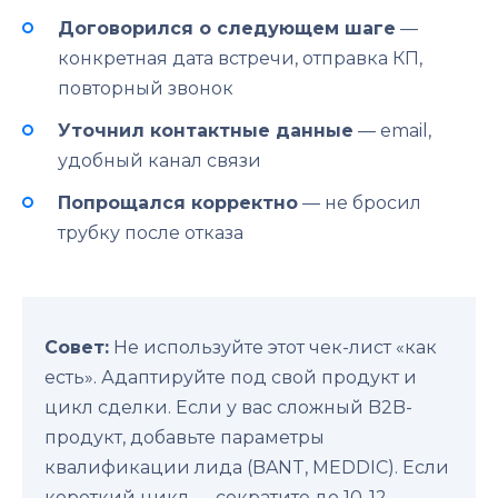
Договорился о следующем шаге
—
конкретная дата встречи, отправка КП,
повторный звонок
Уточнил контактные данные
— email,
удобный канал связи
Попрощался корректно
— не бросил
трубку после отказа
Совет:
Не используйте этот чек-лист «как
есть». Адаптируйте под свой продукт и
цикл сделки. Если у вас сложный B2B-
продукт, добавьте параметры
квалификации лида (BANT, MEDDIC). Если
короткий цикл — сократите до 10-12