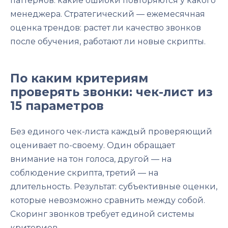
паттернов: какие ошибки повторяются у какого
менеджера. Стратегический — ежемесячная
оценка трендов: растет ли качество звонков
после обучения, работают ли новые скрипты.
По каким критериям
проверять звонки: чек-лист из
15 параметров
Без единого чек-листа каждый проверяющий
оценивает по-своему. Один обращает
внимание на тон голоса, другой — на
соблюдение скрипта, третий — на
длительность. Результат: субъективные оценки,
которые невозможно сравнить между собой.
Скоринг звонков требует единой системы
критериев.