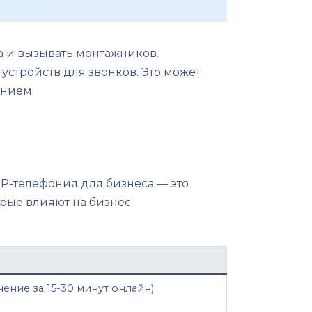
а и вызывать монтажников.
 устройств для звонков. Это может
ением.
 IP-телефония для бизнеса — это
рые влияют на бизнес.
ение за 15-30 минут онлайн)