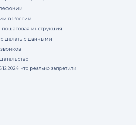
елефонии
ии в России
: пошаговая инструкция
то делать с данными
 звонков
одательство
.12.2024: что реально запретили