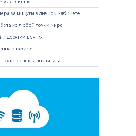
мес за линию
ера за минуты в личном кабинете
бота из любой точки мира
4 и десятки других
кция в тарифе
борды, речевая аналитика