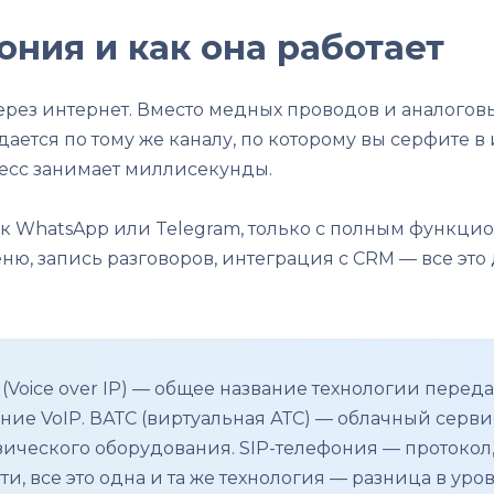
ония и как она работает
через интернет. Вместо медных проводов и аналогов
ается по тому же каналу, по которому вы серфите в
цесс занимает миллисекунды.
как WhatsApp или Telegram, только с полным функц
ню, запись разговоров, интеграция с CRM — все это
 (Voice over IP) — общее название технологии переда
е VoIP. ВАТС (виртуальная АТС) — облачный сервис
ического оборудования. SIP-телефония — протокол,
и, все это одна и та же технология — разница в уро