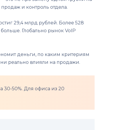
 продаж и контроль отдела.
остиг 29,4 млрд рублей. Более 528
больше. Глобально рынок VoIP
экономит деньги, по каким критериям
 они реально влияли на продажи.
а 30-50%. Для офиса из 20