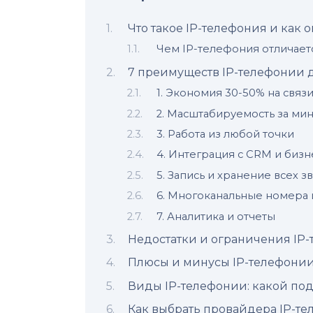
Что такое IP-телефония и как о
Чем IP-телефония отличает
7 преимуществ IP-телефонии 
1. Экономия 30-50% на связ
2. Масштабируемость за ми
3. Работа из любой точки
4. Интеграция с CRM и биз
5. Запись и хранение всех з
6. Многоканальные номера 
7. Аналитика и отчеты
Недостатки и ограничения IP
Плюсы и минусы IP-телефони
Виды IP-телефонии: какой по
Как выбрать провайдера IP-те