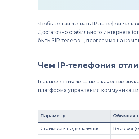
Чтобы организовать IP-телефонию в о
Достаточно стабильного интернета (от
быть SIP-телефон, программа на ком
Чем IP-телефония отли
Главное отличие — не в качестве звук
платформа управления коммуникациям
Параметр
Обычная 
Стоимость подключения
Высокая (