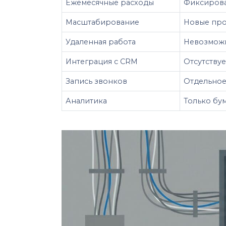
Ежемесячные расходы
Фиксирова
Масштабирование
Новые про
Удаленная работа
Невозможн
Интеграция с CRM
Отсутствуе
Запись звонков
Отдельное
Аналитика
Только бу