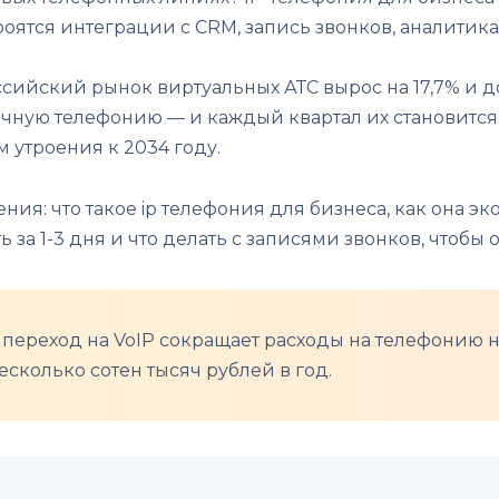
роятся интеграции с CRM, запись звонков, аналитика
ссийский рынок виртуальных АТС вырос на 17,7% и д
чную телефонию — и каждый квартал их становится 
 утроения к 2034 году.
ения: что такое ip телефония для бизнеса, как она 
за 1-3 дня и что делать с записями звонков, чтобы
, переход на VoIP сокращает расходы на телефонию н
есколько сотен тысяч рублей в год.