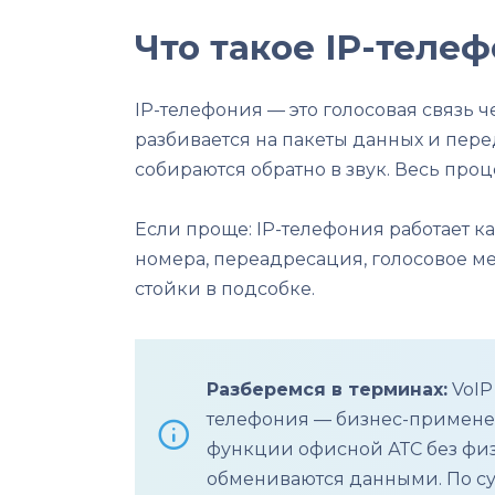
Что такое IP-телеф
IP-телефония — это голосовая связь 
разбивается на пакеты данных и перед
собираются обратно в звук. Весь про
Если проще: IP-телефония работает 
номера, переадресация, голосовое ме
стойки в подсобке.
Разберемся в терминах:
VoIP
телефония — бизнес-применени
функции офисной АТС без физ
обмениваются данными. По сут