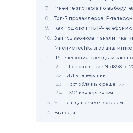
Мнение эксперта по выбору т
Топ-7 провайдеров IP-телефон
Как подключить IP-телефонию
Запись звонков и аналитика: ч
Мнение rechka.ai об аналитике
IP-телефония: тренды и закон
Постановление No1898 от 26
ИИ в телефонии
Рост облачных решений
FMC-конвергенция
Часто задаваемые вопросы
Выводы