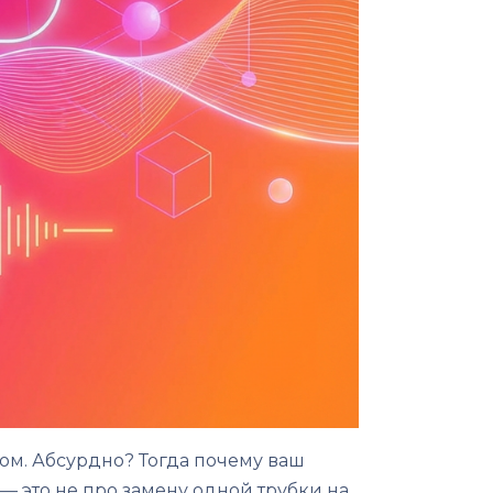
ом. Абсурдно? Тогда почему ваш
— это не про замену одной трубки на