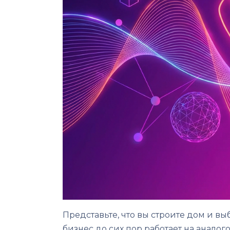
Представьте, что вы строите дом и в
бизнес до сих пор работает на анало