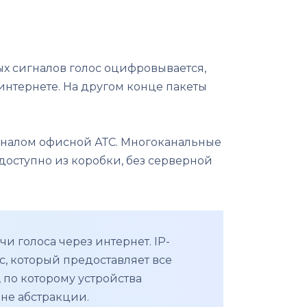
ых сигналов голос оцифровывается,
 интернете. На другом конце пакеты
ионалом офисной АТС. Многоканальные
 доступно из коробки, без серверной
чи голоса через интернет. IP-
, который предоставляет все
 по которому устройства
вне абстракции.