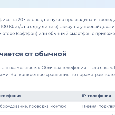
фисе на 20 человек, не нужно прокладывать провод
 100 Кбит/с на одну линию), аккаунта у провайдера и
пьютере (софтфон) или обычный смартфон с прилож
чается от обычной
а, а в возможностях. Обычная телефония — это связь.
и. Вот конкретное сравнение по параметрам, кото
телефония
IP-телефония
оборудование, проводка, монтаж)
Низкая (подключ