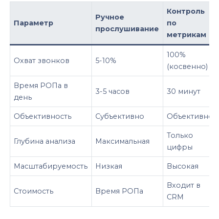
Контроль
Ручное
Параметр
по
прослушивание
метрикам
100%
Охват звонков
5-10%
(косвенно)
Время РОПа в
3-5 часов
30 минут
день
Объективность
Субъективно
Объективно
Только
Глубина анализа
Максимальная
цифры
Масштабируемость
Низкая
Высокая
Входит в
Стоимость
Время РОПа
CRM