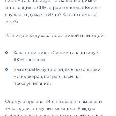
система анализирует 100% звонков, имеет
интеграцию с CRM, строит отчёты…» Клиент
слушает и думает: «И что? Как это поможет
мне?»
Разница между характеристикой и выгодой:
Характеристика: «Система анализирует
100% звонков»
Выгода: «Вы будете видеть все ошибки
менеджеров, не тратя часы на
прослушивание»
Формула простая: «Это позволяет вам…» или
«Благодаря этому вы сможете…». Каждую
функцию нужно переводить на язык пользы