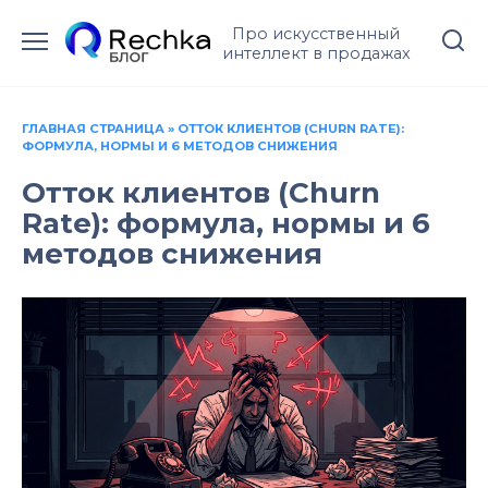
Перейти
Про искусственный
к
интеллект в продажах
содержанию
ГЛАВНАЯ СТРАНИЦА
»
ОТТОК КЛИЕНТОВ (CHURN RATE):
ФОРМУЛА, НОРМЫ И 6 МЕТОДОВ СНИЖЕНИЯ
Отток клиентов (Churn
Rate): формула, нормы и 6
методов снижения