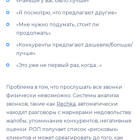
«Раньше у вас было лучше»
«Я посмотрю, что предлагают другие»
«Мне нужно подумать, стоит ли
продолжать»
«Конкуренты предлагают дешевле/больше/
лучше»
«Это уже не первый раз, когда…»
Проблема в том, что прослушать все звонки
физически невозможно. Системы анализа
звонков, такие как
Rechka
, автоматически
находят разговоры с маркерами недовольства:
жалобы, упоминание конкурентов, негативные
оценки. РОП получает список «рисковых»
клиентов и может среагировать до того, как