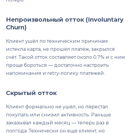
Непроизвольный отток (Involuntary
Churn)
Клиент ушёл по техническим причинам:
истекла карта, не прошёл платёж, закрылся
счёт. Такой отток составляет около 0.7% и с ним
проще бороться — достаточно настроить
напоминания и retry-логику платежей.
Скрытый отток
Клиент формально не ушёл, но перестал
покупать или снизил активность. Раньше
заказывал каждый месяц — теперь раз в
полгода. Технически он ещё клиент, но