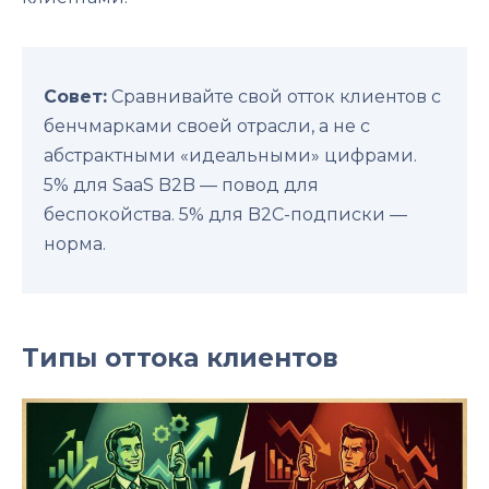
Совет:
Сравнивайте свой отток клиентов с
бенчмарками своей отрасли, а не с
абстрактными «идеальными» цифрами.
5% для SaaS B2B — повод для
беспокойства. 5% для B2C-подписки —
норма.
Типы оттока клиентов