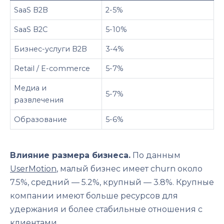
SaaS B2B
2-5%
SaaS B2C
5-10%
Бизнес-услуги B2B
3-4%
Retail / E-commerce
5-7%
Медиа и
5-7%
развлечения
Образование
5-6%
Влияние размера бизнеса.
По данным
UserMotion
, малый бизнес имеет churn около
7.5%, средний — 5.2%, крупный — 3.8%. Крупные
компании имеют больше ресурсов для
удержания и более стабильные отношения с
клиентами.