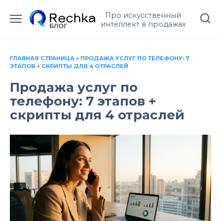
Перейти
Про искусственный
к
интеллект в продажах
содержанию
ГЛАВНАЯ СТРАНИЦА
»
ПРОДАЖА УСЛУГ ПО ТЕЛЕФОНУ: 7
ЭТАПОВ + СКРИПТЫ ДЛЯ 4 ОТРАСЛЕЙ
Продажа услуг по
телефону: 7 этапов +
скрипты для 4 отраслей