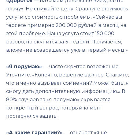
«Дорого»
— на самом деле «я не вижу, за что
плачу». Не снижайте цену. Сравните стоимость
услуги со стоимостью проблемы. «Сейчас вы
теряете примерно 200 000 рублей в месяц на
этой проблеме. Наша услуга стоит 150 000
разово, но окупится за 3 недели. Получается,
вложение возвращается уже в первый месяц.»
«Я подумаю»
— часто скрытое возражение.
Уточните: «Конечно, решение важное. Скажите,
что именно вызывает сомнения? Может быть, я
смогу дать дополнительную информацию.» В
80% случаев за «я подумаю» скрывается
конкретный вопрос, который клиент
постеснялся задать.
«А какие гарантии?»
— означает «я не