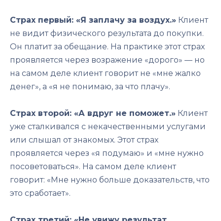
Страх первый: «Я заплачу за воздух.»
Клиент
не видит физического результата до покупки.
Он платит за обещание. На практике этот страх
проявляется через возражение «дорого» — но
на самом деле клиент говорит не «мне жалко
денег», а «я не понимаю, за что плачу».
Страх второй: «А вдруг не поможет.»
Клиент
уже сталкивался с некачественными услугами
или слышал от знакомых. Этот страх
проявляется через «я подумаю» и «мне нужно
посоветоваться». На самом деле клиент
говорит: «Мне нужно больше доказательств, что
это сработает».
Страх третий: «Не увижу результат