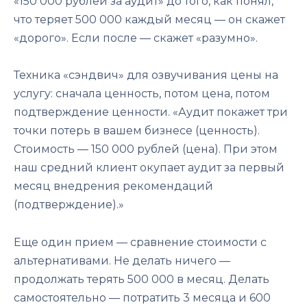
«150 000 рублей за аудит» до того, как понял,
что теряет 500 000 каждый месяц — он скажет
«дорого». Если после — скажет «разумно».
Техника «сэндвич» для озвучивания цены на
услугу: сначала ценность, потом цена, потом
подтверждение ценности. «Аудит покажет три
точки потерь в вашем бизнесе (ценность).
Стоимость — 150 000 рублей (цена). При этом
наш средний клиент окупает аудит за первый
месяц внедрения рекомендаций
(подтверждение).»
Еще один прием — сравнение стоимости с
альтернативами. Не делать ничего —
продолжать терять 500 000 в месяц. Делать
самостоятельно — потратить 3 месяца и 600