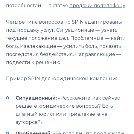
потребностей — в статье
продажи по телефону
.
Четыре типа вопросов по SPIN адаптированы
под продажу услуг. Ситуационные — узнать
текущее положение дел. Проблемные — найти
боль. Извлекающие — усилить боль, показать
последствия бездействия. Направляющие —
подвести к решению.
Пример SPIN для юридической компании:
Ситуационный:
«Расскажите, как сейчас
решаете юридические вопросы? Есть
штатный юрист или привлекаете на
аутсорсе?»
Проблемный:
«Бывало ли, что пропускали