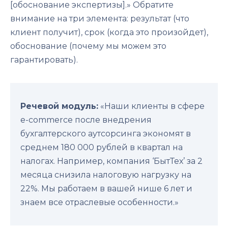
[обоснование экспертизы].» Обратите
внимание на три элемента: результат (что
клиент получит), срок (когда это произойдет),
обоснование (почему мы можем это
гарантировать).
Речевой модуль:
«Наши клиенты в сфере
e-commerce после внедрения
бухгалтерского аутсорсинга экономят в
среднем 180 000 рублей в квартал на
налогах. Например, компания ‘БытТех’ за 2
месяца снизила налоговую нагрузку на
22%. Мы работаем в вашей нише 6 лет и
знаем все отраслевые особенности.»