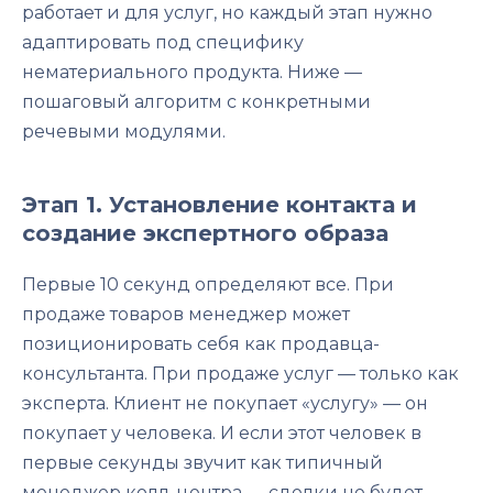
работает и для услуг, но каждый этап нужно
адаптировать под специфику
нематериального продукта. Ниже —
пошаговый алгоритм с конкретными
речевыми модулями.
Этап 1. Установление контакта и
создание экспертного образа
Первые 10 секунд определяют все. При
продаже товаров менеджер может
позиционировать себя как продавца-
консультанта. При продаже услуг — только как
эксперта. Клиент не покупает «услугу» — он
покупает у человека. И если этот человек в
первые секунды звучит как типичный
менеджер колл-центра — сделки не будет.