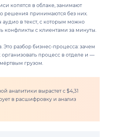
иси копятся в облаке, занимают
 но решения принимаются без них.
аудио в текст, с которым можно
ть конфликты с клиентами за минуты.
. Это разбор бизнес-процесса: зачем
ак организовать процесс в отделе и —
 мёртвым грузом.
ой аналитики вырастет с $4,31
ирует в расшифровку и анализ