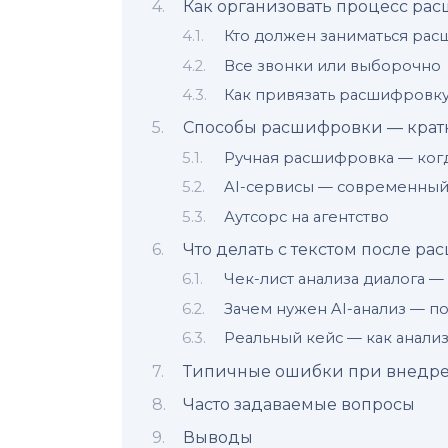
Как организовать процесс ра
Кто должен заниматься ра
Все звонки или выборочно
Как привязать расшифровку
Способы расшифровки — крат
Ручная расшифровка — ког
AI-сервисы — современный
Аутсорс на агентство
Что делать с текстом после р
Чек-лист анализа диалога — 
Зачем нужен AI-анализ — п
Реальный кейс — как анал
Типичные ошибки при внедр
Часто задаваемые вопросы
Выводы