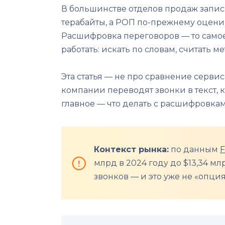
В большинстве отделов продаж записы
терабайты, а РОП по-прежнему оценив
Расшифровка переговоров — то самое 
работать: искать по словам, считать 
Эта статья — не про сравнение сервис
компании переводят звонки в текст, ка
главное — что делать с расшифровкам
Контекст рынка:
по данным
F
млрд в 2024 году до $13,34 мл
звонков — и это уже не «опци