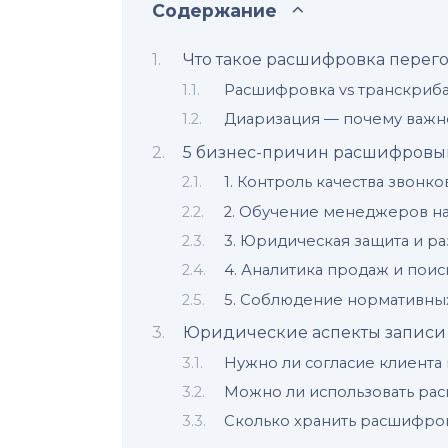
Содержание
Что такое расшифровка перего
Расшифровка vs транскриба
Диаризация — почему важн
5 бизнес-причин расшифровы
1. Контроль качества звонко
2. Обучение менеджеров на
3. Юридическая защита и р
4. Аналитика продаж и поис
5. Соблюдение нормативных
Юридические аспекты записи
Нужно ли согласие клиента
Можно ли использовать рас
Сколько хранить расшифро