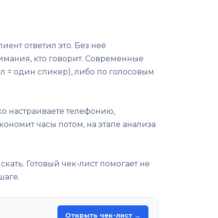
иент ответил это. Без неё
имания, кто говорит. Современные
 = один спикер), либо по голосовым
ко настраиваете телефонию,
ономит часы потом, на этапе анализа
искать. Готовый чек-лист помогает не
шаге.
Открыть чек-лист →