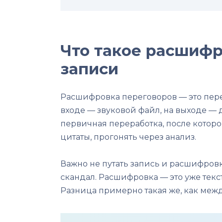
Что такое расшифр
записи
Расшифровка переговоров — это пере
входе — звуковой файл, на выходе — д
первичная переработка, после которо
цитаты, прогонять через анализ.
Важно не путать запись и расшифровку
скандал. Расшифровка — это уже текс
Разница примерно такая же, как меж