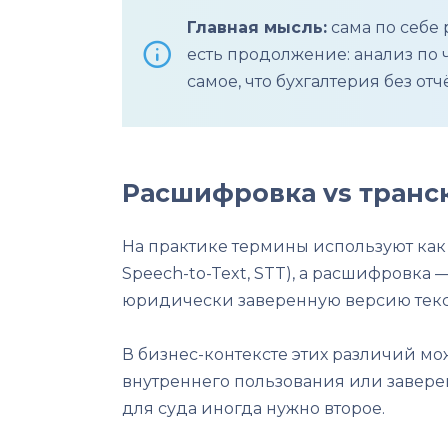
Главная мысль:
сама по себе 
есть продолжение: анализ по 
самое, что бухгалтерия без от
Расшифровка vs транс
На практике термины используют как 
Speech-to-Text, STT), а расшифровка 
юридически заверенную версию текст
В бизнес-контексте этих различий мож
внутреннего пользования или заверен
для суда иногда нужно второе.