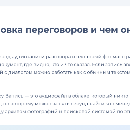
овка переговоров и чем он
вод аудиозаписи разговора в текстовый формат с 
окумент, где видно, кто и что сказал. Если запись 
й с диалогом можно работать как с обычным текстом:
. Запись — это аудиофайл в облаке, который никто 
т, по которому можно за пять секунд найти, что мен
ду архивом фотографий и поисковой системой по э