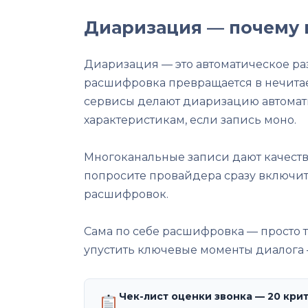
Диаризация — почему 
Диаризация — это автоматическое разд
расшифровка превращается в нечитае
сервисы делают диаризацию автомати
характеристикам, если запись моно.
Многоканальные записи дают качество
попросите провайдера сразу включить
расшифровок.
Сама по себе расшифровка — просто тек
упустить ключевые моменты диалога 
Чек-лист оценки звонка — 20 кри