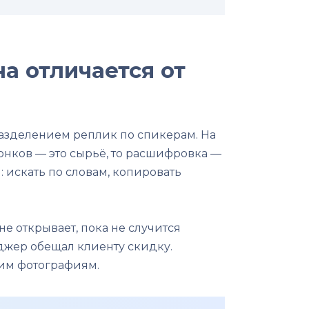
а отличается от
разделением реплик по спикерам. На
звонков — это сырьё, то расшифровка —
 искать по словам, копировать
не открывает, пока не случится
еджер обещал клиенту скидку.
тим фотографиям.