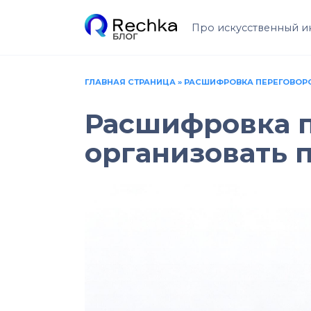
Перейти
к
Про искусственный и
содержанию
ГЛАВНАЯ СТРАНИЦА
»
РАСШИФРОВКА ПЕРЕГОВОРОВ
Расшифровка пе
организовать 