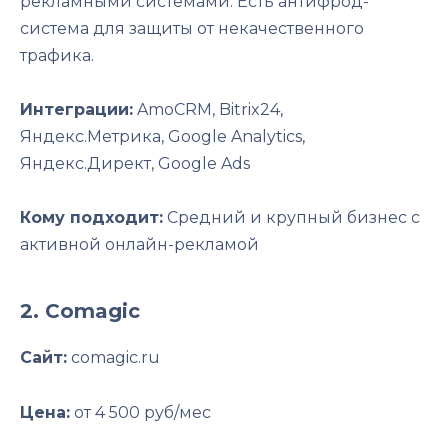
рекламными системами. Есть антифрод-
система для защиты от некачественного
трафика.
Интеграции:
AmoCRM, Bitrix24,
Яндекс.Метрика, Google Analytics,
Яндекс.Директ, Google Ads
Кому подходит:
Средний и крупный бизнес с
активной онлайн-рекламой
2. Comagic
Сайт:
comagic.ru
Цена:
от 4 500 руб/мес