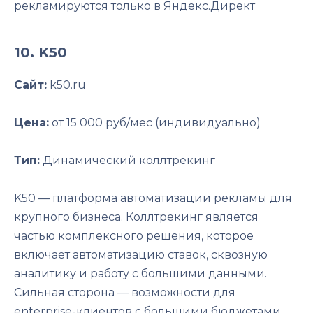
рекламируются только в Яндекс.Директ
10. K50
Сайт:
k50.ru
Цена:
от 15 000 руб/мес (индивидуально)
Тип:
Динамический коллтрекинг
K50 — платформа автоматизации рекламы для
крупного бизнеса. Коллтрекинг является
частью комплексного решения, которое
включает автоматизацию ставок, сквозную
аналитику и работу с большими данными.
Сильная сторона — возможности для
enterprise-клиентов с большими бюджетами.