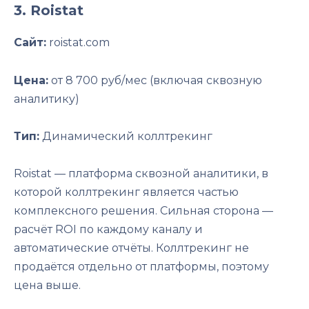
3. Roistat
Сайт:
roistat.com
Цена:
от 8 700 руб/мес (включая сквозную
аналитику)
Тип:
Динамический коллтрекинг
Roistat — платформа сквозной аналитики, в
которой коллтрекинг является частью
комплексного решения. Сильная сторона —
расчёт ROI по каждому каналу и
автоматические отчёты. Коллтрекинг не
продаётся отдельно от платформы, поэтому
цена выше.