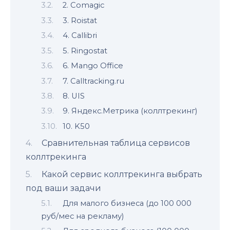
2. Comagic
3. Roistat
4. Callibri
5. Ringostat
6. Mango Office
7. Calltracking.ru
8. UIS
9. Яндекс.Метрика (коллтрекинг)
10. K50
Сравнительная таблица сервисов
коллтрекинга
Какой сервис коллтрекинга выбрать
под ваши задачи
Для малого бизнеса (до 100 000
руб/мес на рекламу)