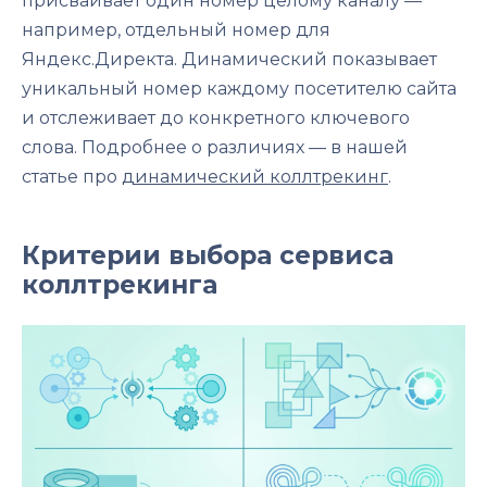
присваивает один номер целому каналу —
например, отдельный номер для
Яндекс.Директа. Динамический показывает
уникальный номер каждому посетителю сайта
и отслеживает до конкретного ключевого
слова. Подробнее о различиях — в нашей
статье про
динамический коллтрекинг
.
Критерии выбора сервиса
коллтрекинга