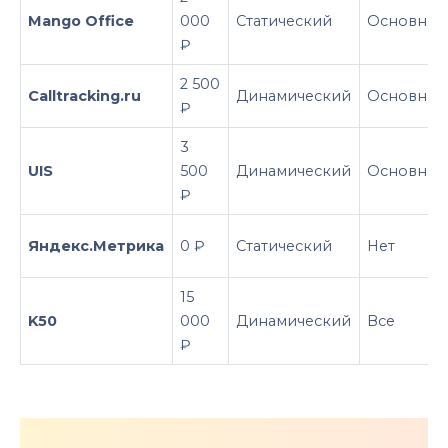
Mango Office
000
Статический
Основные
₽
2 500
Calltracking.ru
Динамический
Основные
₽
3
UIS
500
Динамический
Основные
₽
Яндекс.Метрика
0 ₽
Статический
Нет
15
K50
000
Динамический
Все
₽