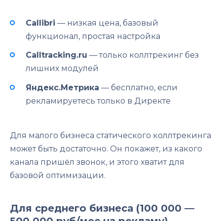
Callibri
— низкая цена, базовый
функционал, простая настройка
Calltracking.ru
— только коллтрекинг без
лишних модулей
Яндекс.Метрика
— бесплатно, если
рекламируетесь только в Директе
Для малого бизнеса статического коллтрекинга
может быть достаточно. Он покажет, из какого
канала пришёл звонок, и этого хватит для
базовой оптимизации.
Для среднего бизнеса (100 000 —
500 000 руб/мес на рекламу)