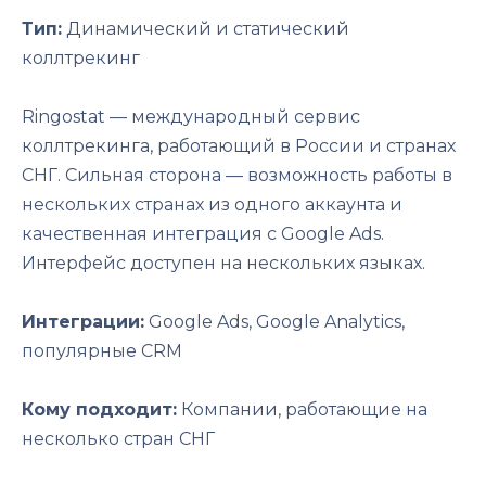
Тип:
Динамический и статический
коллтрекинг
Ringostat — международный сервис
коллтрекинга, работающий в России и странах
СНГ. Сильная сторона — возможность работы в
нескольких странах из одного аккаунта и
качественная интеграция с Google Ads.
Интерфейс доступен на нескольких языках.
Интеграции:
Google Ads, Google Analytics,
популярные CRM
Кому подходит:
Компании, работающие на
несколько стран СНГ