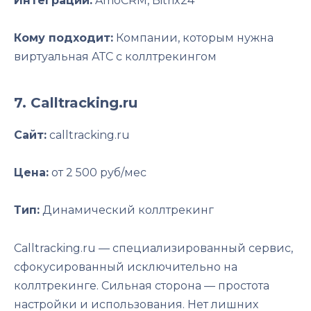
Интеграции:
AmoCRM, Bitrix24
Кому подходит:
Компании, которым нужна
виртуальная АТС с коллтрекингом
7. Calltracking.ru
Сайт:
calltracking.ru
Цена:
от 2 500 руб/мес
Тип:
Динамический коллтрекинг
Calltracking.ru — специализированный сервис,
сфокусированный исключительно на
коллтрекинге. Сильная сторона — простота
настройки и использования. Нет лишних