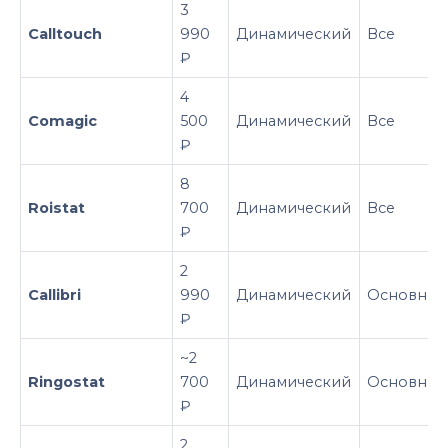
3
Calltouch
990
Динамический
Все
₽
4
Comagic
500
Динамический
Все
₽
8
Roistat
700
Динамический
Все
₽
2
Callibri
990
Динамический
Основные
₽
~2
Ringostat
700
Динамический
Основные
₽
2