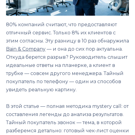
80% компаний считают, что предоставляют
отличный сервис. Только 8% их клиентов с
этим согласны. Эту разницу в 10 раз обнаружила
Bain & Company
— и она до сих пор актуальна.
Откуда берется разрыв? Руководитель слышит
идеальные ответы на планерке, а клиент в
трубке — совсем другого менеджера. Тайный
покупатель по телефону — один из способов
увидеть реальную картину.
В этой статье — полная методика mystery call: от
составления легенды до анализа результатов.
Тайный покупатель звонок — тема, в которой
разберемся детально: готовый чек-лист оценки