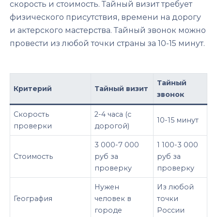
скорость и стоимость. Тайный визит требует
физического присутствия, времени на дорогу
и актерского мастерства. Тайный звонок можно
провести из любой точки страны за 10-15 минут.
Тайный
Критерий
Тайный визит
звонок
Скорость
2-4 часа (с
10-15 минут
проверки
дорогой)
3 000-7 000
1 100-3 000
Стоимость
руб за
руб за
проверку
проверку
Нужен
Из любой
География
человек в
точки
городе
России