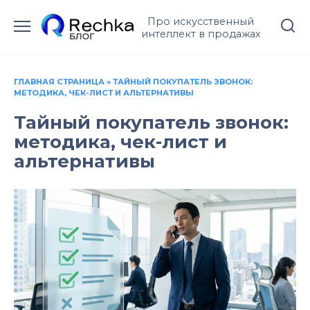
Перейти
Про искусственный
к
интеллект в продажах
содержанию
ГЛАВНАЯ СТРАНИЦА
»
ТАЙНЫЙ ПОКУПАТЕЛЬ ЗВОНОК:
МЕТОДИКА, ЧЕК-ЛИСТ И АЛЬТЕРНАТИВЫ
Тайный покупатель звонок:
методика, чек-лист и
альтернативы