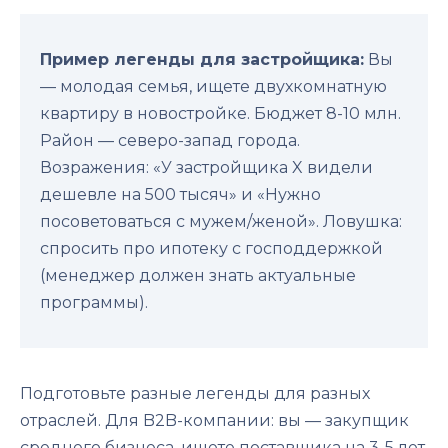
Пример легенды для застройщика:
Вы
— молодая семья, ищете двухкомнатную
квартиру в новостройке. Бюджет 8-10 млн.
Район — северо-запад города.
Возражения: «У застройщика X видели
дешевле на 500 тысяч» и «Нужно
посоветоваться с мужем/женой». Ловушка:
спросить про ипотеку с господдержкой
(менеджер должен знать актуальные
программы).
Подготовьте разные легенды для разных
отраслей. Для B2B-компании: вы — закупщик
среднего бизнеса, ищете поставщика на 3-5 лет,