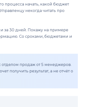
о процесса начать, какой бюджет
 Управленцу некогда читать про
ии за 30 дней. Покажу на примере
формацию. Со сроками, бюджетами и
 отделом продаж от 5 менеджеров.
ет получить результат, а не отчёт о