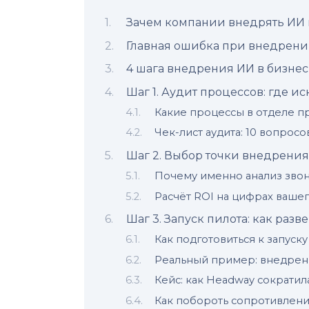
Зачем компании внедрять ИИ 
Главная ошибка при внедрени
4 шага внедрения ИИ в бизнес
Шаг 1. Аудит процессов: где и
Какие процессы в отделе п
Чек-лист аудита: 10 вопрос
Шаг 2. Выбор точки внедрения:
Почему именно анализ звон
Расчёт ROI на цифрах вашег
Шаг 3. Запуск пилота: как разв
Как подготовиться к запуску
Реальный пример: внедрени
Кейс: как Headway сократила
Как побороть сопротивлен