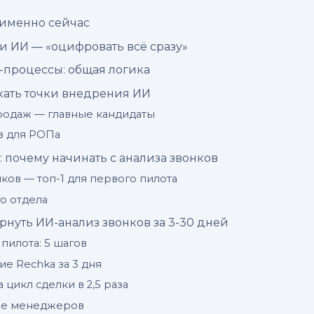
именно сейчас
и ИИ — «оцифровать всё сразу»
-процессы: общая логика
скать точки внедрения ИИ
родаж — главные кандидаты
ов для РОПа
 почему начинать с анализа звонков
ков — топ-1 для первого пилота
о отдела
ернуть ИИ-анализ звонков за 3-30 дней
 пилота: 5 шагов
е Rechka за 3 дня
 цикл сделки в 2,5 раза
ие менеджеров