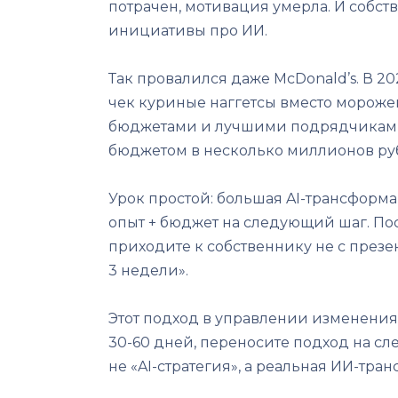
потрачен, мотивация умерла. И собс
инициативы про ИИ.
Так провалился даже McDonald’s. В 20
чек куриные наггетсы вместо мороже
бюджетами и лучшими подрядчиками. Е
бюджетом в несколько миллионов ру
Урок простой: большая AI-трансформа
опыт + бюджет на следующий шаг. По
приходите к собственнику не с презен
3 недели».
Этот подход в управлении изменениями
30-60 дней, переносите подход на с
не «AI-стратегия», а реальная ИИ-тра