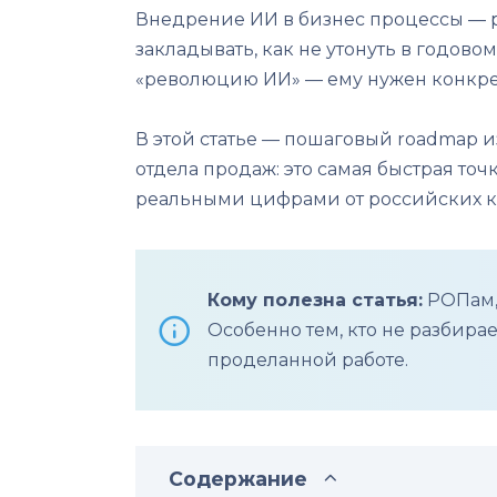
Внедрение ИИ в бизнес процессы — р
закладывать, как не утонуть в годово
«революцию ИИ» — ему нужен конкре
В этой статье — пошаговый roadmap и
отдела продаж: это самая быстрая то
реальными цифрами от российских 
Кому полезна статья:
РОПам, 
Особенно тем, кто не разбирае
проделанной работе.
Содержание