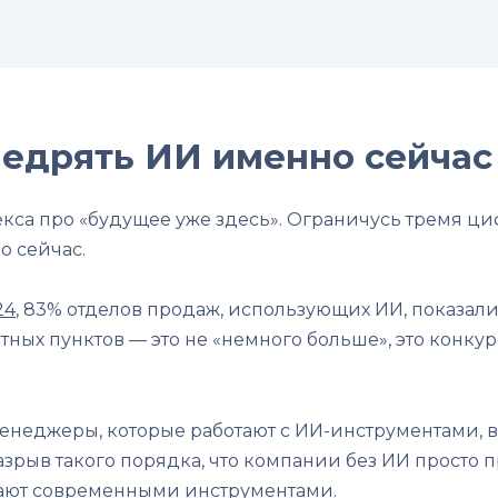
недрять ИИ именно сейчас
декса про «будущее уже здесь». Ограничусь тремя ц
о сейчас.
24
, 83% отделов продаж, использующих ИИ, показали
нтных пунктов — это не «немного больше», это конку
менеджеры, которые работают с ИИ-инструментами, в
о разрыв такого порядка, что компании без ИИ просто
жают современными инструментами.