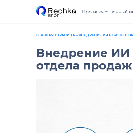
Перейти
к
Про искусственный и
содержанию
ГЛАВНАЯ СТРАНИЦА
»
ВНЕДРЕНИЕ ИИ В БИЗНЕС П
Внедрение ИИ 
отдела продаж