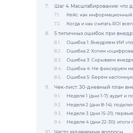
Шаг 4. Масштабирование: что 
Кейс: как информационный 
Когда и как считать ROI вс
5 типичных ошибок при внедр
Ошибка 1: Внедряем ИИ «по
Ошибка 2: Хотим «оцифроват
Ошибка 3: Скрываем внедр
Ошибка 4: Не фиксируем м
Ошибка 5: Берём кастомную
Чек-лист: 30-дневный план вн
Неделя 1 (дни 1-7): аудит и 
Неделя 2 (дни 8-14): подкл
Неделя 3 (дни 15-21): первы
Неделя 4 (дни 22-30): итоги 
Часто задаваемые вопросы