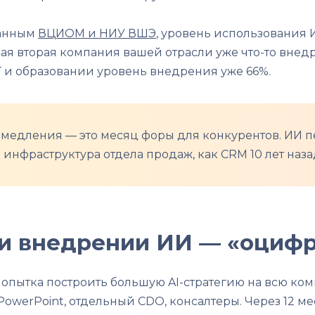
данным
ВЦИОМ и НИУ ВШЭ
, уровень использования 
дая вторая компания вашей отрасли уже что-то внедр
ИТ и образовании уровень внедрения уже 66%.
едления — это месяц форы для конкурентов. ИИ пе
 инфраструктура отдела продаж, как CRM 10 лет наза
и внедрении ИИ — «оцифр
опытка построить большую AI-стратегию на всю ком
 PowerPoint, отдельный CDO, консалтеры. Через 12 м