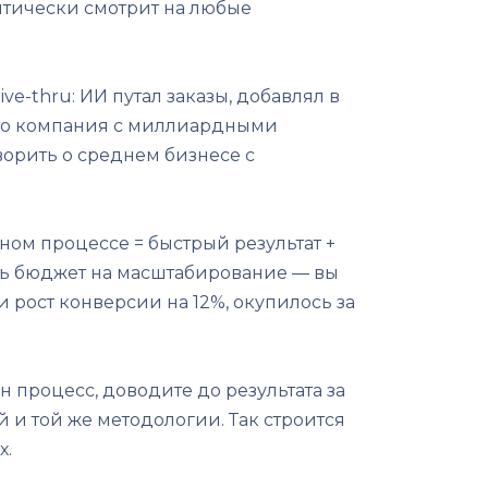
птически смотрит на любые
ve-thru: ИИ путал заказы, добавлял в
 Это компания с миллиардными
ворить о среднем бизнесе с
ном процессе = быстрый результат +
ть бюджет на масштабирование — вы
и рост конверсии на 12%, окупилось за
н процесс, доводите до результата за
и той же методологии. Так строится
х.