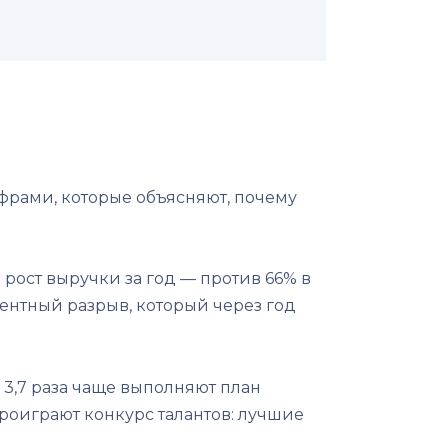
ифрами, которые объясняют, почему
 рост выручки за год — против 66% в
рентный разрыв, который через год
 3,7 раза чаще выполняют план
 проиграют конкурс талантов: лучшие