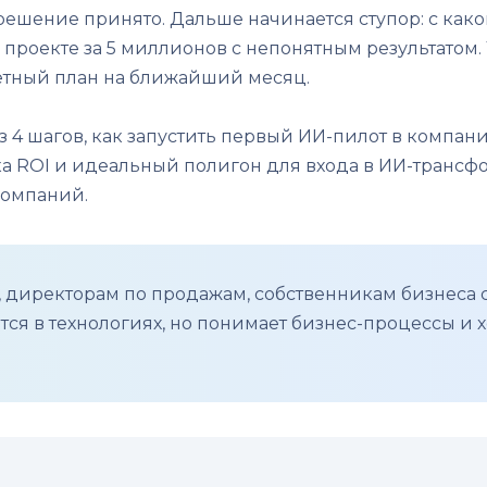
ешение принято. Дальше начинается ступор: с каког
м проекте за 5 миллионов с непонятным результатом.
тный план на ближайший месяц.
з 4 шагов, как запустить первый ИИ-пилот в компан
чка ROI и идеальный полигон для входа в ИИ-транс
компаний.
директорам по продажам, собственникам бизнеса с
тся в технологиях, но понимает бизнес-процессы и хоч