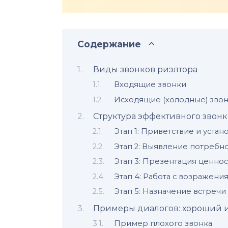
Содержание
Виды звонков риэлтора
Входящие звонки
Исходящие (холодные) зво
Структура эффективного звонк
Этап 1: Приветствие и устан
Этап 2: Выявление потребн
Этап 3: Презентация ценнос
Этап 4: Работа с возражени
Этап 5: Назначение встречи
Примеры диалогов: хороший и
Пример плохого звонка