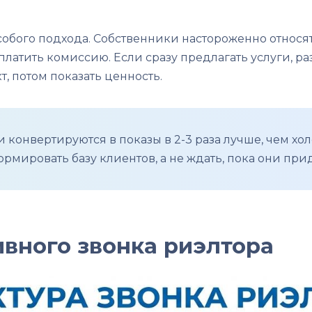
обого подхода. Собственники настороженно относят
платить комиссию. Если сразу предлагать услуги, ра
т, потом показать ценность.
конвертируются в показы в 2-3 раза лучше, чем хо
рмировать базу клиентов, а не ждать, пока они прид
вного звонка риэлтора