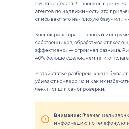
Риэлтор делает 30 звонков в день. Н
агентов по недвижимости это привычн
списывают это на «плохую базу» или «н
Звонок риэлтора — главный инструме
собственников, обрабатывают входящи
эффективно» — огромная разница. Ри
40% больше сделок, чем те, кто пола
В этой статье разберём: какие бываю
убивают конверсию и как их избежать
чек-лист для самопроверки.
Внимание:
Главная цель звонк
информацию по телефону, клие