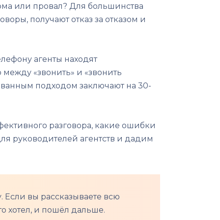
норма или провал? Для большинства
воры, получают отказ за отказом и
елефону агенты находят
 между «звонить» и «звонить
ованным подходом заключают на 30-
ффективного разговора, какие ошибки
для руководителей агентств и дадим
у. Если вы рассказываете всю
о хотел, и пошёл дальше.