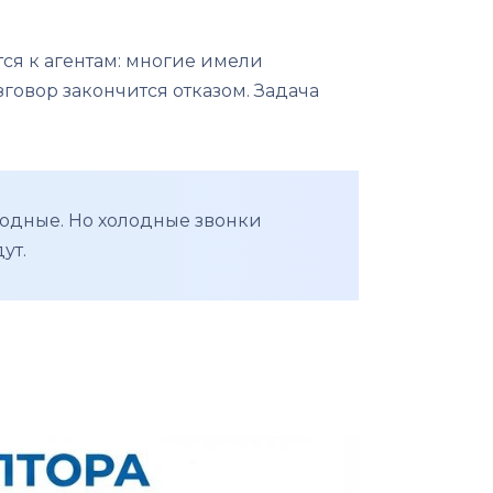
ся к агентам: многие имели
зговор закончится отказом. Задача
лодные. Но холодные звонки
ут.