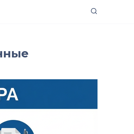
онные