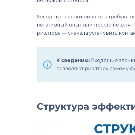
не знаком с агентом.
Холодные звонки риэлтора требуют ос
негативный опыт или просто не хотят 
риэлтора — сначала установить контак
К сведению:
Входящие звонки 
позволяют риэлтору самому фо
Структура эффекти