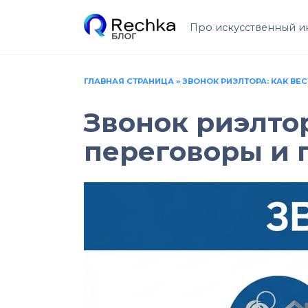
Перейти
к
Про искусственный и
содержанию
ГЛАВНАЯ СТРАНИЦА
»
ЗВОНОК РИЭЛТОРА: КАК В
Звонок риэлто
переговоры и 