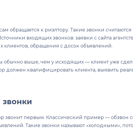
сам обращается к риэлтору. Такие звонки считаются
Источники входящих звонков: заявки с сайта агентст
х клиентов, обращения с досок объявлений.
 обычно выше, чем у исходящих — клиент уже сделал
тор должен квалифицировать клиента, выявить реал
 звонки
ор звонит первым. Классический пример — обзвон с
явлений. Такие звонки называют «холодными», пото