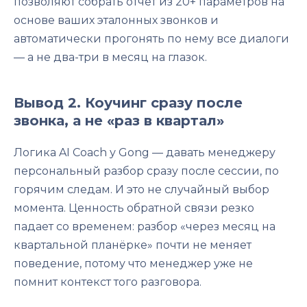
позволяют собрать отчёт из 20+ параметров на
основе ваших эталонных звонков и
автоматически прогонять по нему все диалоги
— а не два-три в месяц на глазок.
Вывод 2. Коучинг сразу после
звонка, а не «раз в квартал»
Логика AI Coach у Gong — давать менеджеру
персональный разбор сразу после сессии, по
горячим следам. И это не случайный выбор
момента. Ценность обратной связи резко
падает со временем: разбор «через месяц на
квартальной планёрке» почти не меняет
поведение, потому что менеджер уже не
помнит контекст того разговора.