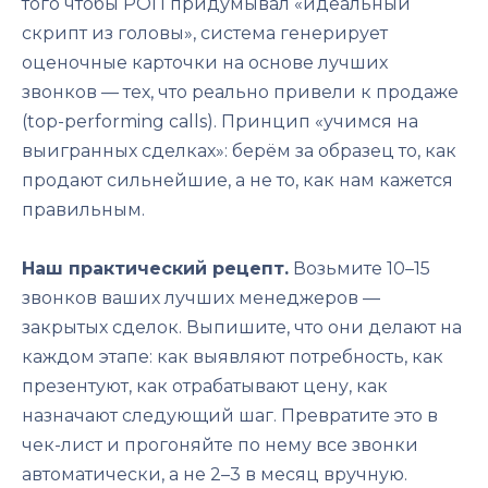
того чтобы РОП придумывал «идеальный
скрипт из головы», система генерирует
оценочные карточки на основе лучших
звонков — тех, что реально привели к продаже
(top-performing calls). Принцип «учимся на
выигранных сделках»: берём за образец то, как
продают сильнейшие, а не то, как нам кажется
правильным.
Наш практический рецепт.
Возьмите 10–15
звонков ваших лучших менеджеров —
закрытых сделок. Выпишите, что они делают на
каждом этапе: как выявляют потребность, как
презентуют, как отрабатывают цену, как
назначают следующий шаг. Превратите это в
чек-лист и прогоняйте по нему все звонки
автоматически, а не 2–3 в месяц вручную.