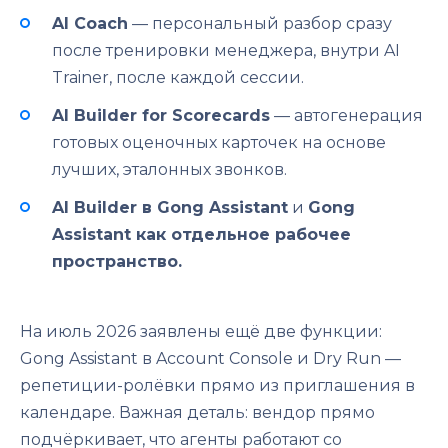
AI Coach
— персональный разбор сразу
после тренировки менеджера, внутри AI
Trainer, после каждой сессии.
AI Builder for Scorecards
— автогенерация
готовых оценочных карточек на основе
лучших, эталонных звонков.
AI Builder в Gong Assistant
и
Gong
Assistant как отдельное рабочее
пространство.
На июль 2026 заявлены ещё две функции:
Gong Assistant в Account Console и Dry Run —
репетиции-ролёвки прямо из приглашения в
календаре. Важная деталь: вендор прямо
подчёркивает, что агенты работают со