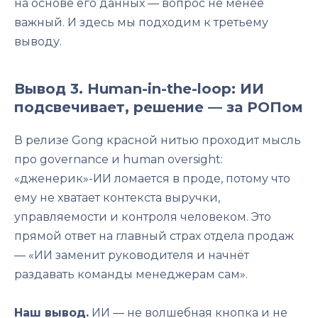
на основе его данных — вопрос не менее
важный. И здесь мы подходим к третьему
выводу.
Вывод 3. Human-in-the-loop: ИИ
подсвечивает, решение — за РОПом
В релизе Gong красной нитью проходит мысль
про governance и human oversight:
«дженерик»-ИИ ломается в проде, потому что
ему не хватает контекста выручки,
управляемости и контроля человеком. Это
прямой ответ на главный страх отдела продаж
— «ИИ заменит руководителя и начнёт
раздавать команды менеджерам сам».
Наш вывод.
ИИ — не волшебная кнопка и не