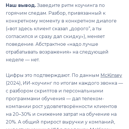
Наш вывод.
Заведите ритм коучинга по
горячим следам. Разбор, привязанный к
конкретному моменту в конкретном диалоге
(«вот здесь клиент сказал „дорого“, а ты
согласился и сразу дал скидку»), меняет
поведение. Абстрактное «надо лучше
отрабатывать возражения» на следующей
неделе — нет.
Цифры это подтверждают. По данным
McKinsey
(2024), ИИ-коучинг по итогам каждого звонка —
с разбором скриптов и персональными
программами обучения — дал телеком-
компании рост удовлетворённости клиентов
на 20–30% и снижение затрат на обучение на
20%. А общий прирост выручки у компаний,