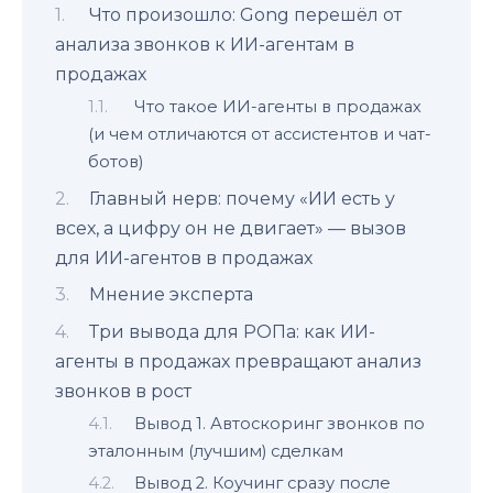
Что произошло: Gong перешёл от
анализа звонков к ИИ-агентам в
продажах
Что такое ИИ-агенты в продажах
(и чем отличаются от ассистентов и чат-
ботов)
Главный нерв: почему «ИИ есть у
всех, а цифру он не двигает» — вызов
для ИИ-агентов в продажах
Мнение эксперта
Три вывода для РОПа: как ИИ-
агенты в продажах превращают анализ
звонков в рост
Вывод 1. Автоскоринг звонков по
эталонным (лучшим) сделкам
Вывод 2. Коучинг сразу после