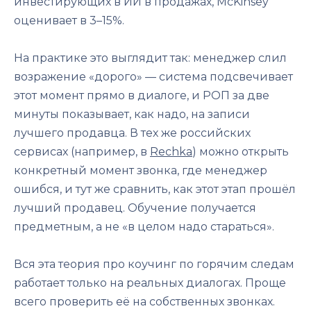
инвестирующих в ИИ в продажах, McKinsey
оценивает в 3–15%.
На практике это выглядит так: менеджер слил
возражение «дорого» — система подсвечивает
этот момент прямо в диалоге, и РОП за две
минуты показывает, как надо, на записи
лучшего продавца. В тех же российских
сервисах (например, в
Rechka
) можно открыть
конкретный момент звонка, где менеджер
ошибся, и тут же сравнить, как этот этап прошёл
лучший продавец. Обучение получается
предметным, а не «в целом надо стараться».
Вся эта теория про коучинг по горячим следам
работает только на реальных диалогах. Проще
всего проверить её на собственных звонках.