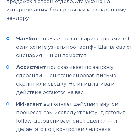
продажах в своем отделе. Это уже наша
интерпретация, без привязки к конкретному
вендору.
Чат-бот
отвечает по сценарию: «нажмите 1,
если хотите узнать про тариф». Шаг влево от
сценария — и он ломается.
Ассистент
подсказывает по запросу:
спросили — он сгенерировал письмо,
скрипт или сводку. Но инициатива и
действие остаются на вас.
ИИ-агент
выполняет действия внутри
процесса: сам исследует аккаунт, готовит
follow-up, оценивает риск сделки — и
делает это под контролем человека.