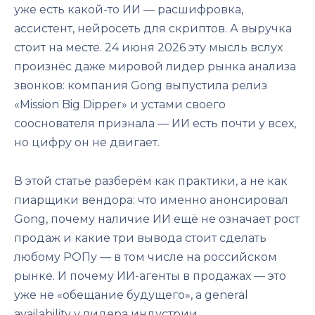
уже есть какой-то ИИ — расшифровка,
ассистент, нейросеть для скриптов. А выручка
стоит на месте. 24 июня 2026 эту мысль вслух
произнёс даже мировой лидер рынка анализа
звонков: компания Gong выпустила релиз
«Mission Big Dipper» и устами своего
сооснователя признала — ИИ есть почти у всех,
но цифру он не двигает.
В этой статье разберём как практики, а не как
пиарщики вендора: что именно анонсировал
Gong, почему наличие ИИ ещё не означает рост
продаж и какие три вывода стоит сделать
любому РОПу — в том числе на российском
рынке. И почему ИИ-агенты в продажах — это
уже не «обещание будущего», а general
availability у лидера индустрии.