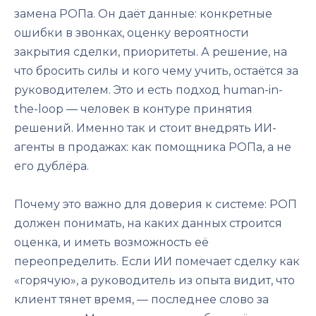
замена РОПа. Он даёт данные: конкретные
ошибки в звонках, оценку вероятности
закрытия сделки, приоритеты. А решение, на
что бросить силы и кого чему учить, остаётся за
руководителем. Это и есть подход human-in-
the-loop — человек в контуре принятия
решений. Именно так и стоит внедрять ИИ-
агенты в продажах: как помощника РОПа, а не
его дублёра.
Почему это важно для доверия к системе: РОП
должен понимать, на каких данных строится
оценка, и иметь возможность её
переопределить. Если ИИ помечает сделку как
«горячую», а руководитель из опыта видит, что
клиент тянет время, — последнее слово за