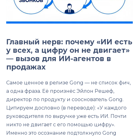
Главный нерв: почему «ИИ есть
у всех, а цифру он не двигает»
— вызов для ИИ-агентов в
продажах
Самое ценное в релизе Gong — не список фич,
а одна фраза. Её произнёс Эйлон Решеф,
директор по продукту и сооснователь Gong.
Цитируем дословно (в переводе): «У каждого
руководителя по выручке уже есть ИИ. Почти
никто не двигает с его помощью цифру».
Именно это осознание подтолкнуло Gong