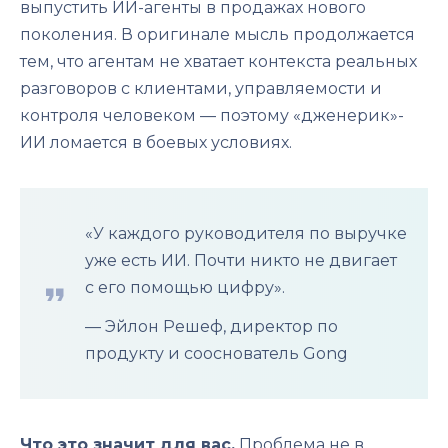
выпустить ИИ-агенты в продажах нового
поколения. В оригинале мысль продолжается
тем, что агентам не хватает контекста реальных
разговоров с клиентами, управляемости и
контроля человеком — поэтому «дженерик»-
ИИ ломается в боевых условиях.
«У каждого руководителя по выручке
уже есть ИИ. Почти никто не двигает
с его помощью цифру».
— Эйлон Решеф, директор по
продукту и сооснователь Gong
Что это значит для вас.
Проблема не в