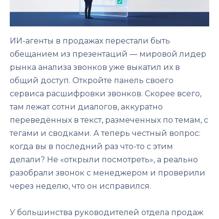
ИИ-агенты в продажах перестали быть
обещанием из презентаций — мировой лидер
рынка анализа звонков уже выкатил их в
общий доступ. Откройте панель своего
сервиса расшифровки звонков. Скорее всего,
там лежат сотни диалогов, аккуратно
переведённых в текст, размеченных по темам, с
тегами и сводками. А теперь честный вопрос:
когда вы в последний раз что-то с этим
делали? Не «открыли посмотреть», а реально
разобрали звонок с менеджером и проверили
через неделю, что он исправился.
У большинства руководителей отдела продаж