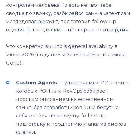
контролем человека. То есть не «вот тебе
сводка по звонку, разбирайся сам», а «агент сам
исследовал аккаунт, подготовил follow-up,
оценил риск сделки — проверь и подтверди».
Что конкретно вышло в general availability в
июне 2026 (по данным
SalesTechStar
и
самого
Gong
):
Custom Agents
— управляемые ИИ-агенты,
которых РОП или RevOps собирает
простым описанием на естественном
языке, без разработчиков. Они берут на
себя ресёрч по аккаунту, follow-up,
подготовку к продлению и анализ рисков
сделки.