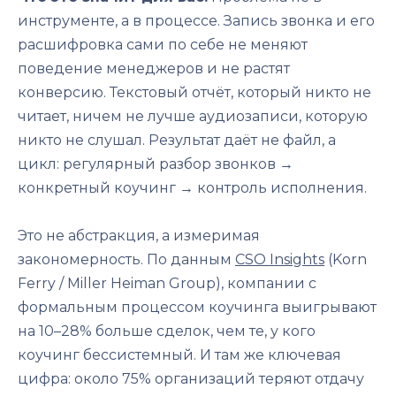
инструменте, а в процессе. Запись звонка и его
расшифровка сами по себе не меняют
поведение менеджеров и не растят
конверсию. Текстовый отчёт, который никто не
читает, ничем не лучше аудиозаписи, которую
никто не слушал. Результат даёт не файл, а
цикл: регулярный разбор звонков →
конкретный коучинг → контроль исполнения.
Это не абстракция, а измеримая
закономерность. По данным
CSO Insights
(Korn
Ferry / Miller Heiman Group), компании с
формальным процессом коучинга выигрывают
на 10–28% больше сделок, чем те, у кого
коучинг бессистемный. И там же ключевая
цифра: около 75% организаций теряют отдачу