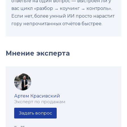
ответьте на один вопрос — выстроен ли у
вас цикл «разбор → коучинг → контроль».
Если нет, более умный ИИ просто нарастит
гору непрочитанных отчётов быстрее.
Мнение эксперта
Артем Красивский
Эксперт по продажам
Задать вопрос