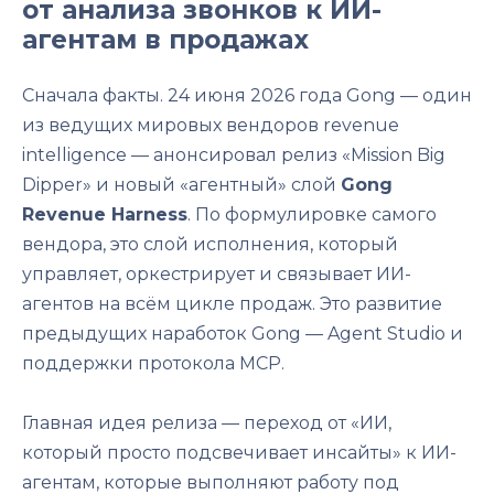
от анализа звонков к ИИ-
агентам в продажах
Сначала факты. 24 июня 2026 года Gong — один
из ведущих мировых вендоров revenue
intelligence — анонсировал релиз «Mission Big
Dipper» и новый «агентный» слой
Gong
Revenue Harness
. По формулировке самого
вендора, это слой исполнения, который
управляет, оркестрирует и связывает ИИ-
агентов на всём цикле продаж. Это развитие
предыдущих наработок Gong — Agent Studio и
поддержки протокола MCP.
Главная идея релиза — переход от «ИИ,
который просто подсвечивает инсайты» к ИИ-
агентам, которые выполняют работу под