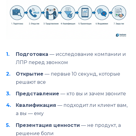
Подготовка
— исследование компании и
ЛПР перед звонком
Открытие
— первые 10 секунд, которые
решают все
Представление
— кто вы и зачем звоните
Квалификация
— подходит ли клиент вам,
а вы — ему
Презентация ценности
— не продукт, а
решение боли