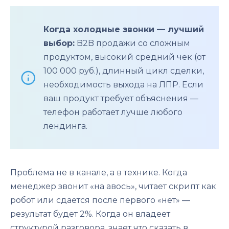
Когда холодные звонки — лучший
выбор:
B2B продажи со сложным
продуктом, высокий средний чек (от
100 000 руб.), длинный цикл сделки,
необходимость выхода на ЛПР. Если
ваш продукт требует объяснения —
телефон работает лучше любого
лендинга.
Проблема не в канале, а в технике. Когда
менеджер звонит «на авось», читает скрипт как
робот или сдается после первого «нет» —
результат будет 2%. Когда он владеет
структурой разговора, знает что сказать в