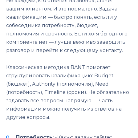
Не каждый, кто ответил на звонок, станет
вашим клиентом. И это нормально. Задача
квалификации — быстро понять, есть ли у
собеседника потребность, бюджет,
полномочия и срочность. Если хотя бы одного
компонента нет — лучше вежливо завершить
разговор и перейти к следующему контакту.
Классическая методика BANT помогает
структурировать квалификацию: Budget
(бюджет), Authority (полномочия), Need
(потребность), Timeline (сроки). Не обязательно
задавать все вопросы напрямую — часть
информации можно получить из ответов на
другие вопросы.
Потребность:
«Какую задачу сейчас