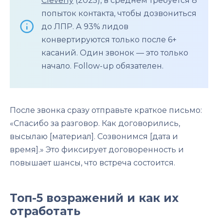
Cleverly
(2025), в среднем требуется 8
попыток контакта, чтобы дозвониться
до ЛПР. А 93% лидов
конвертируются только после 6+
касаний. Один звонок — это только
начало. Follow-up обязателен.
После звонка сразу отправьте краткое письмо:
«Спасибо за разговор. Как договорились,
высылаю [материал]. Созвонимся [дата и
время].» Это фиксирует договоренность и
повышает шансы, что встреча состоится.
Топ-5 возражений и как их
отработать