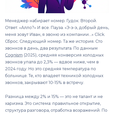
Менеджер набирает номер. Гудок. Второй.
Ответ. «Алло?» И все. Пауза. «Э-э-э, добрый день,
меня зовут Иван, я звоню из компании…» Click.
Сброс. Следующий номер. Та же история. Сто
звонков в день, два результата. По данным
Cognism
(2025), средняя конверсия холодных
звонков упала до 2,3% — вдвое ниже, чем в
2024 году. Но это средняя температура по
больнице. Те, кто владеет техникой холодных
звонков, закрывают 10-15% в встречу.
Разница между 2% и 15% — это не талант и не
харизма. Это система: правильное открытие,
структура разговора, отработка возражений. По